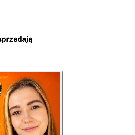
 sprzedają