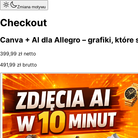
Zmiana motywu
Checkout
Canva + AI dla Allegro – grafiki, które
399,99 zł
netto
491,99 zł brutto