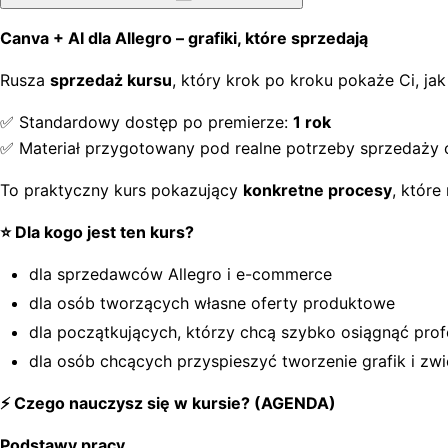
Canva + AI dla Allegro – grafiki, które sprzedają
Rusza
sprzedaż kursu
, który krok po kroku pokaże Ci, j
✅ Standardowy dostęp po premierze:
1 rok
✅ Materiał przygotowany pod realne potrzeby sprzedaży 
To praktyczny kurs pokazujący
konkretne procesy
, któr
⭐ Dla kogo jest ten kurs?
dla sprzedawców Allegro i e-commerce
dla osób tworzących własne oferty produktowe
dla początkujących, którzy chcą szybko osiągnąć prof
dla osób chcących przyspieszyć tworzenie grafik i zw
⚡ Czego nauczysz się w kursie? (AGENDA)
Podstawy pracy