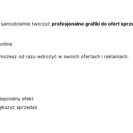
ak samodzielnie tworzyć
profesjonalne grafiki do ofert spr
online
e możesz od razu wdrożyć w swoich ofertach i reklamach.
esjonalny efekt
iększyć sprzedaż